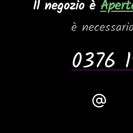
Apert
Il negozio è
è necessari
0376 